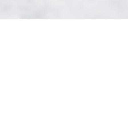
?
UNSERE GESCHICHTE